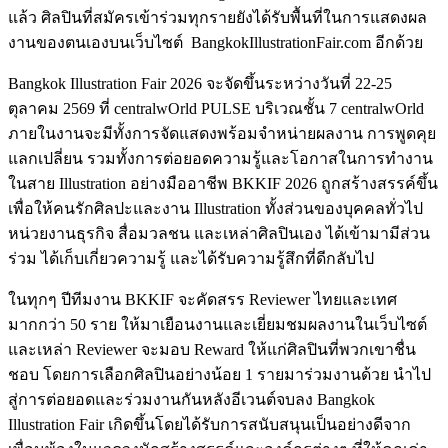
แล้ว ศิลปินที่สมัครเข้าร่วมทุกรายยังได้รับพื้นที่ในการแสดงผล
งานของตนเองบนเว็บไซต์ BangkokIllustrationFair.com อีกด้วย
Bangkok Illustration Fair 2026 จะจัดขึ้นระหว่างวันที่ 22-25
ตุลาคม 2569 ที่ centralwOrld PULSE บริเวณชั้น 7 centralwOrld
ภายในงานจะมีทั้งการจัดแสดงพร้อมจำหน่ายผลงาน การพูดคุย
แลกเปลี่ยน รวมทั้งการต่อยอดความรู้และโอกาสในการทำงาน
ในสาย Illustration อย่างมืออาชีพ BKKIF 2026 ถูกสร้างสรรค์ขึ้น
เพื่อให้คนรักศิลปะและงาน Illustration ทั้งส่วนของบุคคลทั่วไป
หน่วยงานธุรกิจ สื่อมวลชน และเหล่าศิลปินเอง ได้เข้ามามีส่วน
ร่วม ได้เก็บเกี่ยวความรู้ และได้รับความรู้สึกที่ดีกลับไป
ในทุกๆ ปีทีมงาน BKKIF จะคัดสรร Reviewer ไทยและเทศ
มากกว่า 50 ราย ให้มาเยือนงานและเยี่ยมชมผลงานในเว็บไซต์
และเหล่า Reviewer จะมอบ Reward ให้แก่ศิลปินที่พวกเขาชื่น
ชอบ โดยการเลือกศิลปินอย่างน้อย 1 รายมาร่วมงานด้วย นำไป
สู่การต่อยอดและร่วมงานกันหลังอีเวนต์จบลง Bangkok
Illustration Fair เกิดขึ้นโดยได้รับการสนับสนุนเป็นอย่างดีจาก